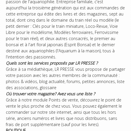
passion de l'aquariophilie. Entreprise familiale, c'est
aujourd'hui la troisième génération qui est aux commandes de
cette entreprise qui édite des livres et des magazines, sept au
total, dont cinq dans le domaine du train réel ou modèle (le
petit dernier : Clés pour le train miniature, Loco-Revue, Voie
Libre pour le modélisme, Modèles ferroviaires, Ferrovissime
pour le train réel), et deux autres consacrés, le premier au
bonsaï et à l'art floral japonais (Esprit Bonsaï) et le dernier
destiné aux aquariophiles (l'Aquarium à la maison), tous à
l'intention des passionnés.
Quels sont les services proposés par LR PRESSE ?
Grâce à sa médiathèque, LR PRESSE vous propose de partager
votre passion avec les autres membres de la communauté :
photos & vidéos, blog actualité, forums, petites annonces, liste
des associations, glossaire
Où trouver votre magazine? Avez vous une liste ?
Grâce à notre module Points de vente, découvrez le point de
vente le plus proche de chez vous. Vous pouvez également le
commander sur notre site internet, ainsi que tous les hors
série, anciens numéros et livres que nous distribuons, sans
frais de port supplémentaire (sauf pour les livres).
BOUTIQUE