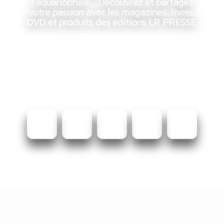
l'aquariophilie... Découvrez et partagez
votre passion avec les magazines, livres,
DVD et produits des éditions LR PRESSE.