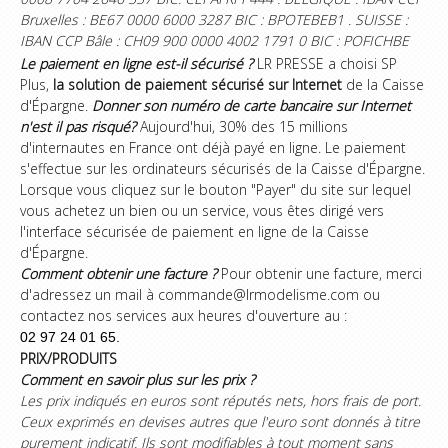
Bruxelles : BE67 0000 6000 3287 BIC : BPOTEBEB1 . SUISSE :
IBAN CCP Bâle : CH09 900 0000 4002 1791 0 BIC : POFICHBE
Le paiement en ligne est-il sécurisé ?
LR PRESSE a choisi SP
Plus,
la solution de paiement sécurisé sur Internet
de la Caisse
d'Épargne.
Donner son numéro de carte bancaire sur Internet
n'est il pas risqué?
Aujourd'hui, 30% des 15 millions
d'internautes en France ont déjà payé en ligne. Le paiement
s'effectue sur les ordinateurs sécurisés de la Caisse d'Épargne.
Lorsque vous cliquez sur le bouton "Payer" du site sur lequel
vous achetez un bien ou un service, vous êtes dirigé vers
l'interface sécurisée de paiement en ligne de la Caisse
d'Épargne.
Comment obtenir une facture ?
Pour obtenir une facture, merci
d'adressez un mail à commande@lrmodelisme.com ou
contactez nos services aux heures d'ouverture au :
02 97 24 01 65.
PRIX/PRODUITS
Comment en savoir plus sur les prix ?
Les prix indiqués en euros sont réputés nets, hors frais de port.
Ceux exprimés en devises autres que l'euro sont donnés à titre
purement indicatif. Ils sont modifiables à tout moment sans