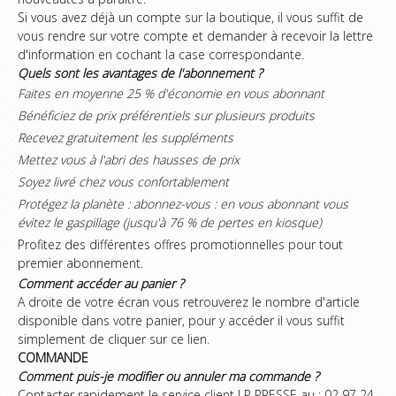
Si vous avez déjà un compte sur la boutique, il vous suffit de
vous rendre sur votre compte et demander à recevoir la lettre
d'information en cochant la case correspondante.
Quels sont les avantages de l'abonnement ?
Faites en moyenne 25 % d'économie en vous abonnant
Bénéficiez de prix préférentiels sur plusieurs produits
Recevez gratuitement les suppléments
Mettez vous à l'abri des hausses de prix
Soyez livré chez vous confortablement
Protégez la planète : abonnez-vous : en vous abonnant vous
évitez le gaspillage (jusqu'à 76 % de pertes en kiosque)
Profitez des différentes offres promotionnelles pour tout
premier abonnement.
Comment accéder au panier ?
A droite de votre écran vous retrouverez le nombre d'article
disponible dans votre panier, pour y accéder il vous suffit
simplement de cliquer sur ce lien.
COMMANDE
Comment puis-je modifier ou annuler ma commande ?
Contacter rapidement le service client LR PRESSE au : 02 97 24