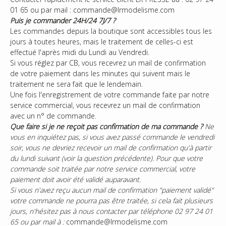
01 65 ou par mail : commande@lrmodelisme.com
Puis je commander 24H/24 7J/7 ?
Les commandes depuis la boutique sont accessibles tous les
jours à toutes heures, mais le traitement de celles-ci est
effectué l'après midi du Lundi au Vendredi.
Si vous réglez par CB, vous recevrez un mail de confirmation
de votre paiement dans les minutes qui suivent mais le
traitement ne sera fait que le lendemain.
Une fois l'enregistrement de votre commande faite par notre
service commercial, vous recevrez un mail de confirmation
avec un n° de commande.
Que faire si je ne reçoit pas confirmation de ma commande ?
Ne
vous en inquiétez pas, si vous avez passé commande le vendredi
soir, vous ne devriez recevoir un mail de confirmation qu'à partir
du lundi suivant (voir la question précédente). Pour que votre
commande soit traitée par notre service commercial, votre
paiement doit avoir été validé auparavant.
Si vous n'avez reçu aucun mail de confirmation "paiement validé"
votre commande ne pourra pas être traitée, si cela fait plusieurs
jours, n'hésitez pas à nous contacter par téléphone 02 97 24 01
65 ou par mail à :
commande@lrmodelisme.com