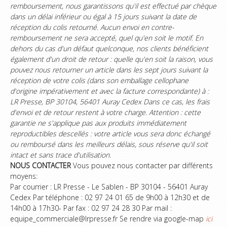
remboursement, nous garantissons qu'il est effectué par chèque
dans un délai inférieur ou égal à 15 jours suivant la date de
réception du colis retourné. Aucun envoi en contre-
remboursement ne sera accepté, quel qu'en soit le motif. En
dehors du cas d'un défaut quelconque, nos clients bénéficient
également d'un droit de retour : quelle qu'en soit la raison, vous
pouvez nous retourner un article dans les sept jours suivant la
réception de votre colis (dans son emballage cellophane
d'origine impérativement et avec la facture correspondante) à :
LR Presse, BP 30104, 56401 Auray Cedex Dans ce cas, les frais
d'envoi et de retour restent à votre charge. Attention : cette
garantie ne s'applique pas aux produits immédiatement
reproductibles descellés : votre article vous sera donc échangé
ou remboursé dans les meilleurs délais, sous réserve qu'il soit
intact et sans trace d'utilisation.
NOUS CONTACTER
Vous pouvez nous contacter par différents
moyens:
Par courrier : LR Presse - Le Sablen - BP 30104 - 56401 Auray
Cedex Par téléphone : 02 97 24 01 65 de 9h00 à 12h30 et de
14h00 à 17h30- Par fax : 02 97 24 28 30 Par mail :
equipe_commerciale@lrpresse.fr Se rendre via google-map
ici