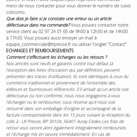
merci de nous contacter pour vous donner le numéro de suivis
colissimo.
Que dois je faire si je constate une erreur ou un article
défectueux dans ma commande?
Vous pouvez contacter notre
service client au 02 97 24 01 65 de 9h00 à 12h30 et de 14h00
à 17h30. Vous pouvez aussi envoyer un mail à
equipe_commerciale@lrpresse.fr ou utiliser l'onglet "Contact".
ECHANGES ET REMBOURSEMENTS
Comment s'effectuent les échanges ou les retours ?
Nos articles sont neufs et garantis contre tout défaut (à
l'exception des livres d'occasion qui, par définition, peuvent
présenter des traces d'utilisation). Ils sont identiques à ceux du
commerce traditionnel et proviennent de l'ensemble des
éditeurs et fournisseurs référencés. S'il arrivait qu'un article soit
défectueux ou non conforme, nous nous engageons à vous
l'échanger ou le rembourser, sous réserve qu'il nous soit
retourné dans son emballage d'origine et accompagné de la
facture correspondante dans les 15 jours suivant la réception du
colis à : LR Presse, BP 30104, 56401 Auray Cedex Les frais de
retour vous seront alors également intégralement remboursés
et l'échange mis en oeuvre immédiatement. En cas de