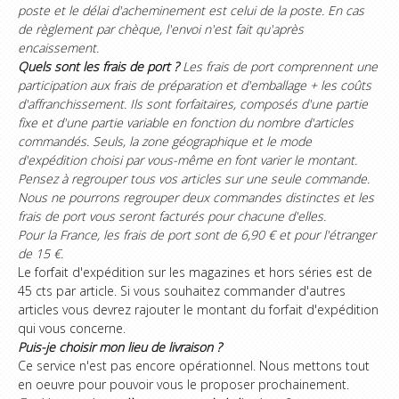
poste et le délai d'acheminement est celui de la poste. En cas
de règlement par chèque, l'envoi n'est fait qu'après
encaissement.
Quels sont les frais de port ?
Les frais de port comprennent une
participation aux frais de préparation et d'emballage + les coûts
d'affranchissement. Ils sont forfaitaires, composés d'une partie
fixe et d'une partie variable en fonction du nombre d'articles
commandés. Seuls, la zone géographique et le mode
d'expédition choisi par vous-même en font varier le montant.
Pensez à regrouper tous vos articles sur une seule commande.
Nous ne pourrons regrouper deux commandes distinctes et les
frais de port vous seront facturés pour chacune d'elles.
Pour la France, les frais de port sont de 6,90 € et pour l'étranger
de 15 €.
Le forfait d'expédition sur les magazines et hors séries est de
45 cts par article. Si vous souhaitez commander d'autres
articles vous devrez rajouter le montant du forfait d'expédition
qui vous concerne.
Puis-je choisir mon lieu de livraison ?
Ce service n'est pas encore opérationnel. Nous mettons tout
en oeuvre pour pouvoir vous le proposer prochainement.