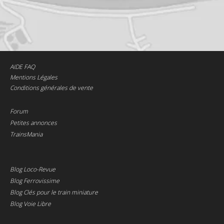
AIDE FAQ
Mentions Légales
Conditions générales de vente
Forum
Petites annonces
TrainsMania
Blog Loco-Revue
Blog Ferrovissime
Blog Clés pour le train miniature
Blog Voie Libre