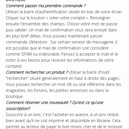
Comment passer ma première commande ?
Utiliser la barre d'authentification située en bas de votre écran.
Cliquer sur le bouton « créer votre compte ». Renseigner
ensuite l'ensemble des champs. Choisir votre mot de passe
puis valider. Un mail de confirmation vous sera envoyé dans
les plus bref délais. Vous pouvez maintenant passer
commande. (Attention : Sur certain serveur de messagerie, il
est possible que le mail de confirmation soit considéré
comme SPAM ou indésirable. Pensez à accepter le mail et le
noter à vos favoris pour recevoir les informations de votre
compte).
Comment rechercher un produit ?
Utiliser la barre d'outil
"rechercher" située généralement en haut à droite des pages.
Vous pouvez rechercher un mot clé ou une référence dans les
magazines, les forums, les petites annonces ou dans la
boutique.
Comment réserver une nouveauté ? Qu'est ce qu'une
souscription?
Souscrire à un livre, c'est l'acheter en avance, à un prix réduit,
bien avant qu'il ne soit imprimé et disponible en librairie. Cela
permet au lecteur de payer le livre moins cher et de le recevoir